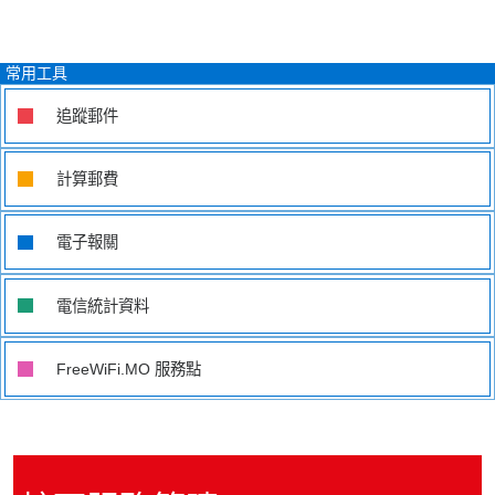
常用工具
追蹤郵件
計算郵費
電子報關
電信統計資料
FreeWiFi.MO
服務點